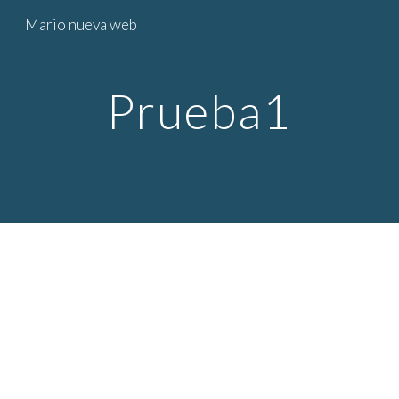
Mario nueva web
Skip to main content
Skip to navigation
Prueba1